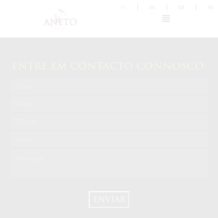
|
|
|
PT
EN
DE
FR
ENTRE EM CONTACTO CONNOSCO:
ENVIAR